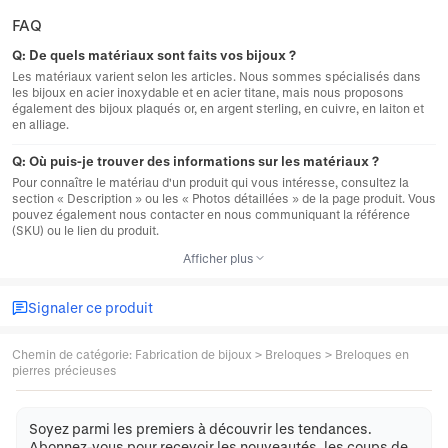
FAQ
Q:
De quels matériaux sont faits vos bijoux ?
Les matériaux varient selon les articles. Nous sommes spécialisés dans
les bijoux en acier inoxydable et en acier titane, mais nous proposons
également des bijoux plaqués or, en argent sterling, en cuivre, en laiton et
en alliage.
Q:
Où puis-je trouver des informations sur les matériaux ?
Pour connaître le matériau d'un produit qui vous intéresse, consultez la
section « Description » ou les « Photos détaillées » de la page produit. Vous
pouvez également nous contacter en nous communiquant la référence
(SKU) ou le lien du produit.
Afficher plus
Signaler ce produit
Chemin de catégorie
:
Fabrication de bijoux
>
Breloques
>
Breloques en
pierres précieuses
Soyez parmi les premiers à découvrir les tendances.
Abonnez-vous pour recevoir les nouveautés, les coups de