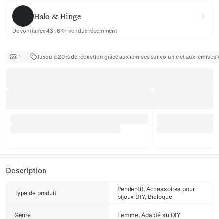
Halo & Hinge
Halo & Hinge
De confiance 43 , 6K+ vendus récemment
Jusqu’à 20 % de réduction grâce aux remises sur volume et aux remises 
Description
Pendentif, Accessoires pour
Type de produit
bijoux DIY, Breloque
Genre
Femme, Adapté au DIY