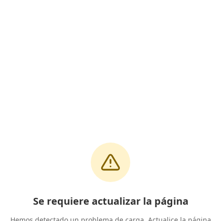
Se requiere actualizar la página
Hemos detectado un problema de carga. Actualice la página