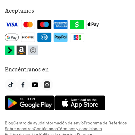
Aceptamos
Encuéntranos en
Blog
Centro de ayuda
Información de envío
Programa de Referidos
Sobre nosotros
Contáctanos
Términos y condiciones
Política de cookies
Política de privacidad
Sitemap