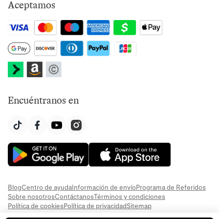
Aceptamos
Encuéntranos en
Blog
Centro de ayuda
Información de envío
Programa de Referidos
Sobre nosotros
Contáctanos
Términos y condiciones
Política de cookies
Política de privacidad
Sitemap