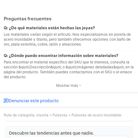
Preguntas frecuentes
Q:
¿De qué materiales están hechas las joyas?
Los materiales varían según el artículo. Nos especializamos en joyería de
acero inoxidable y titanio, pero también ofrecemos opciones con baño de
oro, plata esterlina, cobre, latón y aleaciones.
Q:
¿Dónde puedo encontrar información sobre materiales?
Para encontrar el material específico del SKU que te interesa, consulta la
sección &quot;Descripción&quot; o &quot;Imágenes detalladas&quot; en la
página del producto. También puedes contactarnos con el SKU o el enlace
del producto.
Mostrar más
Denunciar este producto
Ruta de categoría
:
Joyería
>
Pulseras
>
Pulseras de acero inoxidable
Descubre las tendencias antes que nadie.