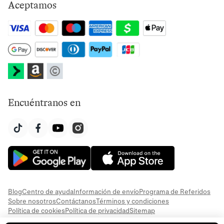
Aceptamos
Encuéntranos en
Blog
Centro de ayuda
Información de envío
Programa de Referidos
Sobre nosotros
Contáctanos
Términos y condiciones
Política de cookies
Política de privacidad
Sitemap