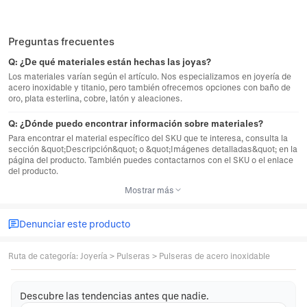
Preguntas frecuentes
Q:
¿De qué materiales están hechas las joyas?
Los materiales varían según el artículo. Nos especializamos en joyería de
acero inoxidable y titanio, pero también ofrecemos opciones con baño de
oro, plata esterlina, cobre, latón y aleaciones.
Q:
¿Dónde puedo encontrar información sobre materiales?
Para encontrar el material específico del SKU que te interesa, consulta la
sección &quot;Descripción&quot; o &quot;Imágenes detalladas&quot; en la
página del producto. También puedes contactarnos con el SKU o el enlace
del producto.
Mostrar más
Denunciar este producto
Ruta de categoría
:
Joyería
>
Pulseras
>
Pulseras de acero inoxidable
Descubre las tendencias antes que nadie.