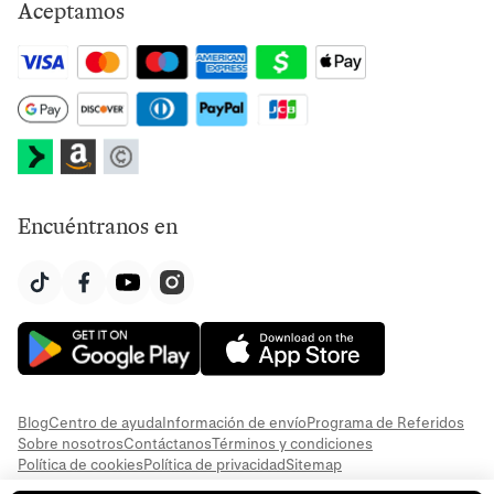
Aceptamos
Encuéntranos en
Blog
Centro de ayuda
Información de envío
Programa de Referidos
Sobre nosotros
Contáctanos
Términos y condiciones
Política de cookies
Política de privacidad
Sitemap