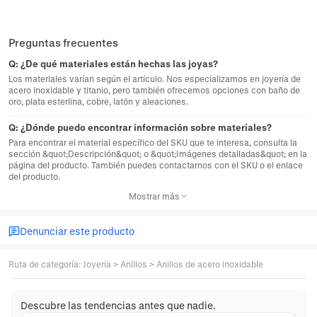
Preguntas frecuentes
Q:
¿De qué materiales están hechas las joyas?
Los materiales varían según el artículo. Nos especializamos en joyería de
acero inoxidable y titanio, pero también ofrecemos opciones con baño de
oro, plata esterlina, cobre, latón y aleaciones.
Q:
¿Dónde puedo encontrar información sobre materiales?
Para encontrar el material específico del SKU que te interesa, consulta la
sección &quot;Descripción&quot; o &quot;Imágenes detalladas&quot; en la
página del producto. También puedes contactarnos con el SKU o el enlace
del producto.
Mostrar más
Denunciar este producto
Ruta de categoría
:
Joyería
>
Anillos
>
Anillos de acero inoxidable
Descubre las tendencias antes que nadie.