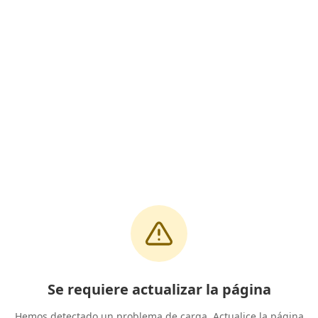
Se requiere actualizar la página
Hemos detectado un problema de carga. Actualice la página