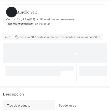
Aurelle Vale
Aurelle Vale
Confían 2K , 4.8★(127) , +12K vendidos recientemente
en
Pulseras
Top 10% Recomprado
Hasta un 20% de descuento con descuentos por volumen y VIP
Descripción
Tipo de producto
Set de joyas