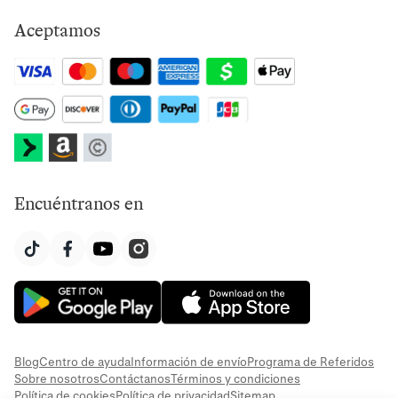
Aceptamos
Encuéntranos en
Blog
Centro de ayuda
Información de envío
Programa de Referidos
Sobre nosotros
Contáctanos
Términos y condiciones
Política de cookies
Política de privacidad
Sitemap