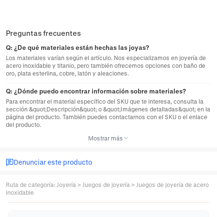
Preguntas frecuentes
Q:
¿De qué materiales están hechas las joyas?
Los materiales varían según el artículo. Nos especializamos en joyería de
acero inoxidable y titanio, pero también ofrecemos opciones con baño de
oro, plata esterlina, cobre, latón y aleaciones.
Q:
¿Dónde puedo encontrar información sobre materiales?
Para encontrar el material específico del SKU que te interesa, consulta la
sección &quot;Descripción&quot; o &quot;Imágenes detalladas&quot; en la
página del producto. También puedes contactarnos con el SKU o el enlace
del producto.
Mostrar más
Denunciar este producto
Ruta de categoría
:
Joyería
>
Juegos de joyería
>
Juegos de joyería de acero
inoxidable