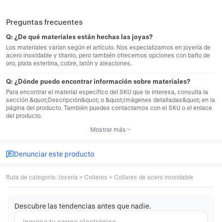
Preguntas frecuentes
Q:
¿De qué materiales están hechas las joyas?
Los materiales varían según el artículo. Nos especializamos en joyería de
acero inoxidable y titanio, pero también ofrecemos opciones con baño de
oro, plata esterlina, cobre, latón y aleaciones.
Q:
¿Dónde puedo encontrar información sobre materiales?
Para encontrar el material específico del SKU que te interesa, consulta la
sección &quot;Descripción&quot; o &quot;Imágenes detalladas&quot; en la
página del producto. También puedes contactarnos con el SKU o el enlace
del producto.
Mostrar más
Denunciar este producto
Ruta de categoría
:
Joyería
>
Collares
>
Collares de acero inoxidable
Descubre las tendencias antes que nadie.