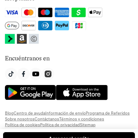
Encuéntranos en
Blog
Centro de ayuda
Información de envío
Programa de Referidos
Sobre nosotros
Contáctanos
Términos y condiciones
Política de cookies
Política de privacidad
Sitemap
© 2026 Everful