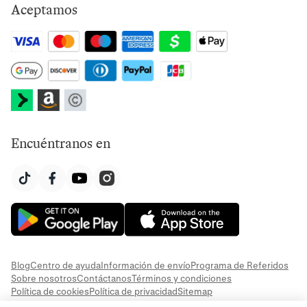
Aceptamos
Encuéntranos en
Blog
Centro de ayuda
Información de envío
Programa de Referidos
Sobre nosotros
Contáctanos
Términos y condiciones
Política de cookies
Política de privacidad
Sitemap