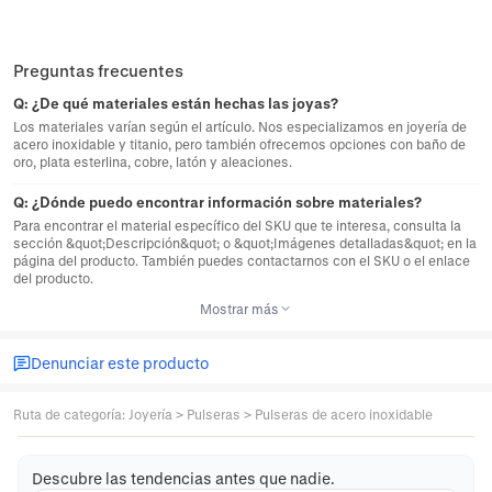
Preguntas frecuentes
Q:
¿De qué materiales están hechas las joyas?
Los materiales varían según el artículo. Nos especializamos en joyería de
acero inoxidable y titanio, pero también ofrecemos opciones con baño de
oro, plata esterlina, cobre, latón y aleaciones.
Q:
¿Dónde puedo encontrar información sobre materiales?
Para encontrar el material específico del SKU que te interesa, consulta la
sección &quot;Descripción&quot; o &quot;Imágenes detalladas&quot; en la
página del producto. También puedes contactarnos con el SKU o el enlace
del producto.
Mostrar más
Denunciar este producto
Ruta de categoría
:
Joyería
>
Pulseras
>
Pulseras de acero inoxidable
Descubre las tendencias antes que nadie.