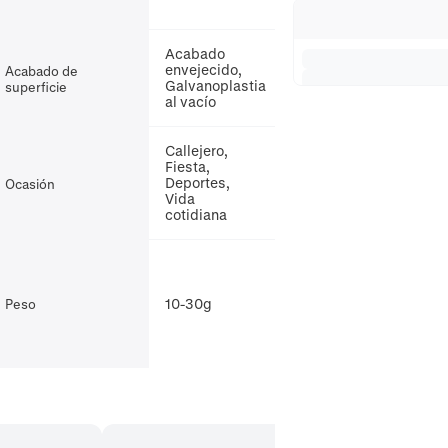
Acabado
envejecido,
Acabado de
Galvanoplastia
superficie
al vacío
Callejero,
Fiesta,
Deportes,
Ocasión
Vida
cotidiana
10-30g
Peso