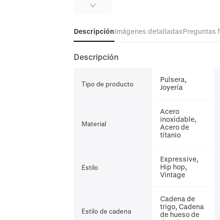
Descripción
Imágenes detalladas
Preguntas 
Descripción
Pulsera,
Tipo de producto
Joyería
Acero
inoxidable,
Material
Acero de
titanio
Expressive,
Hip hop,
Estilo
Vintage
Cadena de
trigo, Cadena
Estilo de cadena
de hueso de