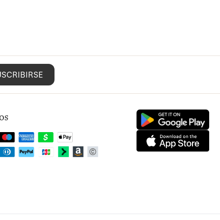
USCRIBIRSE
os