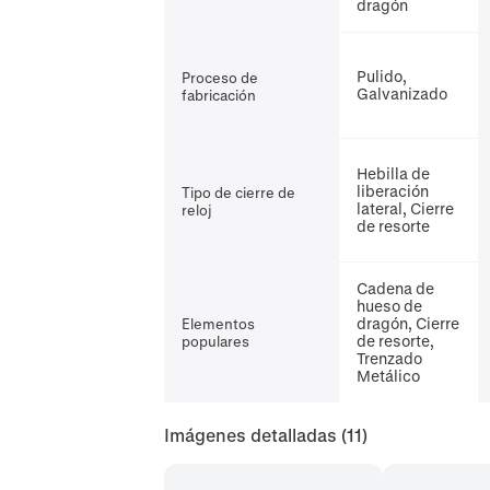
dragón
Pulido,
Proceso de
Galvanizado
fabricación
Hebilla de
liberación
Tipo de cierre de
lateral, Cierre
reloj
de resorte
Cadena de
hueso de
dragón, Cierre
Elementos
de resorte,
populares
Trenzado
Metálico
Imágenes detalladas
(11)