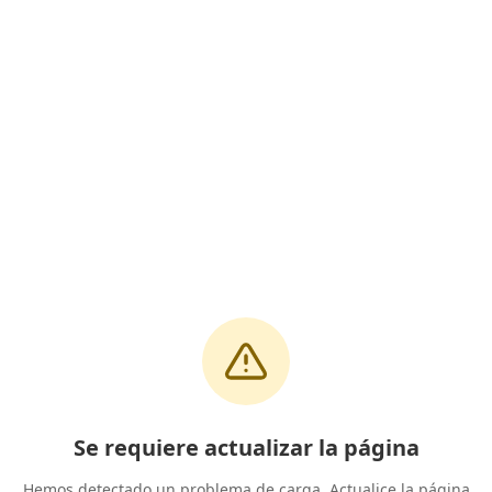
Se requiere actualizar la página
Hemos detectado un problema de carga. Actualice la página