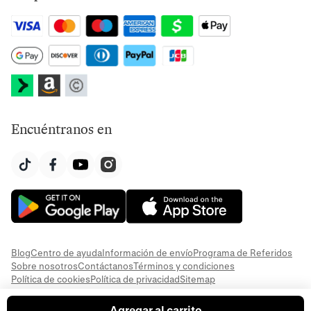
Encuéntranos en
Blog
Centro de ayuda
Información de envío
Programa de Referidos
Sobre nosotros
Contáctanos
Términos y condiciones
Política de cookies
Política de privacidad
Sitemap
Agregar al carrito
© 2026 Everful