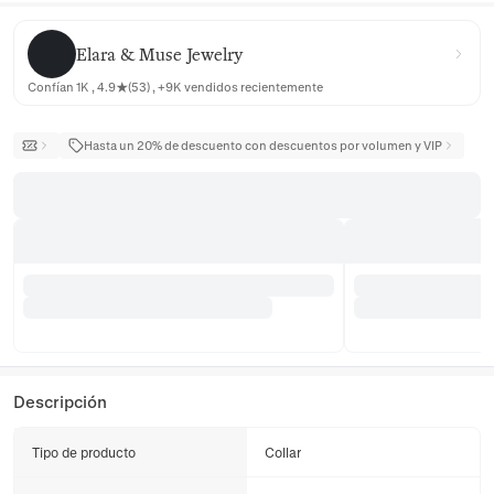
Elara & Muse Jewelry
Elara & Muse Jewelry
Confían 1K , 4.9★(53) , +9K vendidos recientemente
Hasta un 20% de descuento con descuentos por volumen y VIP
Descripción
Tipo de producto
Collar