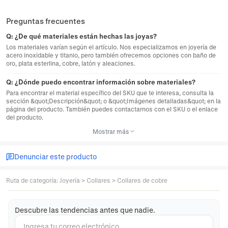
Preguntas frecuentes
Q:
¿De qué materiales están hechas las joyas?
Los materiales varían según el artículo. Nos especializamos en joyería de
acero inoxidable y titanio, pero también ofrecemos opciones con baño de
oro, plata esterlina, cobre, latón y aleaciones.
Q:
¿Dónde puedo encontrar información sobre materiales?
Para encontrar el material específico del SKU que te interesa, consulta la
sección &quot;Descripción&quot; o &quot;Imágenes detalladas&quot; en la
página del producto. También puedes contactarnos con el SKU o el enlace
del producto.
Mostrar más
Denunciar este producto
Ruta de categoría
:
Joyería
>
Collares
>
Collares de cobre
Descubre las tendencias antes que nadie.