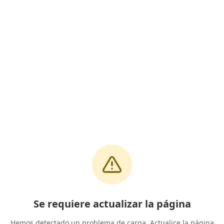
Se requiere actualizar la página
Hemos detectado un problema de carga. Actualice la página