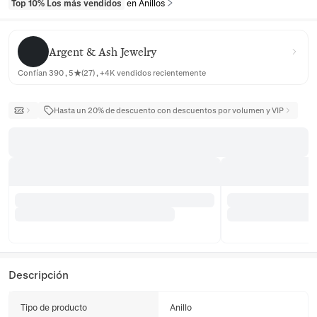
Top 10% Los más vendidos
en Anillos
Argent & Ash Jewelry
Argent & Ash Jewelry
Confían 390 , 5★(27) , +4K vendidos recientemente
Hasta un 20% de descuento con descuentos por volumen y VIP
Descripción
Tipo de producto
Anillo