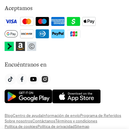
Aceptamos
Encuéntranos en
Blog
Centro de ayuda
Información de envío
Programa de Referidos
Sobre nosotros
Contáctanos
Términos y condiciones
Política de cookies
Política de privacidad
Sitemap