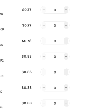
$0.77
0
55
$0.77
0
95R
$0.78
0
75
$0.83
0
5R2
$0.86
0
KR9
$0.88
0
5Q
$0.88
0
9Q