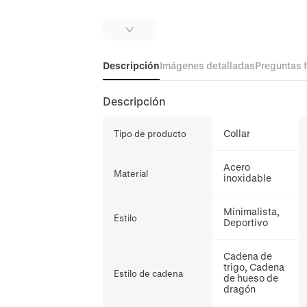
Descripción
Imágenes detalladas
Preguntas 
Descripción
Collar
Tipo de producto
Acero
Material
inoxidable
Minimalista,
Estilo
Deportivo
Cadena de
trigo, Cadena
Estilo de cadena
de hueso de
dragón