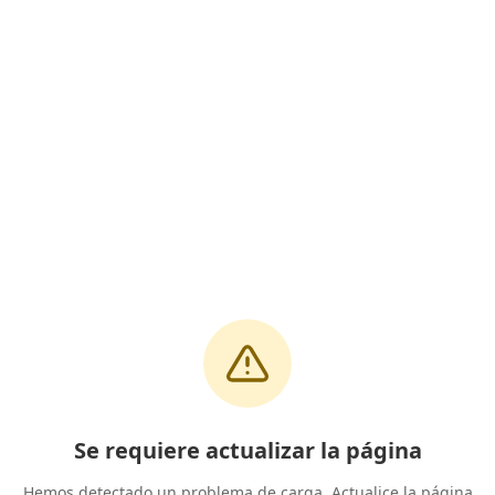
Se requiere actualizar la página
Hemos detectado un problema de carga. Actualice la página