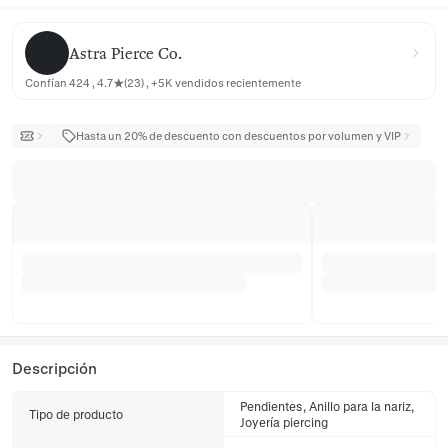
Astra Pierce Co.
Astra Pierce Co.
Confían 424 , 4.7★(23) , +5K vendidos recientemente
Hasta un 20% de descuento con descuentos por volumen y VIP
Descripción
Pendientes, Anillo para la nariz,
Tipo de producto
Joyería piercing