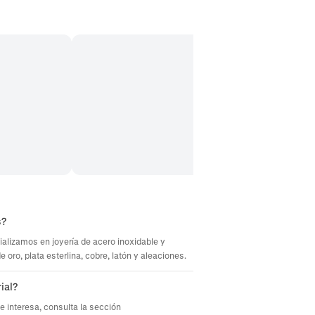
s?
ializamos en joyería de acero inoxidable y
oro, plata esterlina, cobre, latón y aleaciones.
ial?
te interesa, consulta la sección