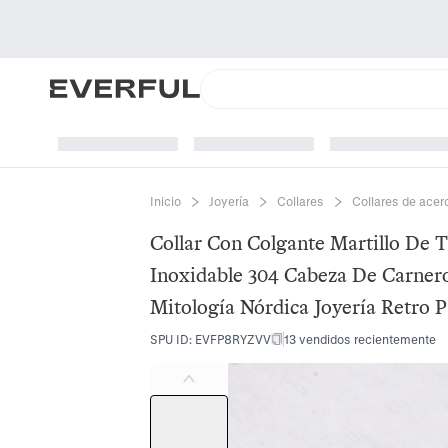
Inicio
Joyería
Collares
Collares de acer
Collar Con Colgante Martillo De 
Inoxidable 304 Cabeza De Carner
Mitología Nórdica Joyería Retro
SPU ID
:
EVFP8RYZVV
13 vendidos recientemente