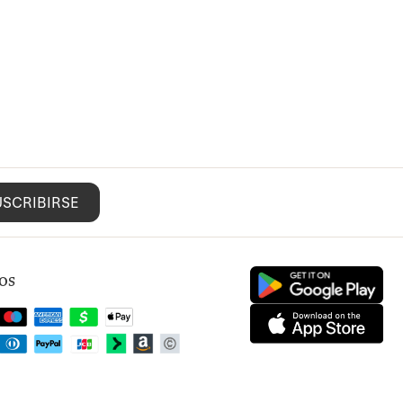
USCRIBIRSE
os