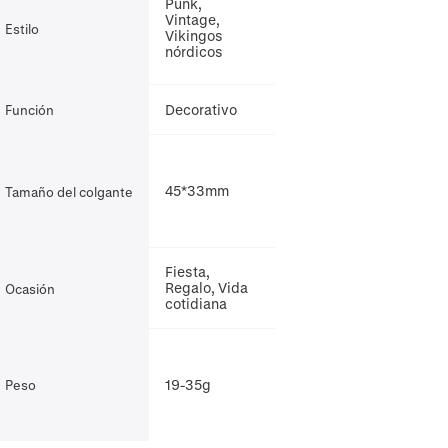
Punk,
Vintage,
Estilo
Vikingos
nórdicos
Decorativo
Función
45*33mm
Tamaño del colgante
Fiesta,
Regalo, Vida
Ocasión
cotidiana
19-35g
Peso