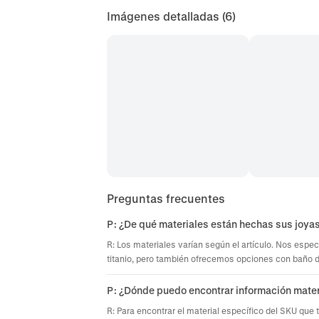
Imágenes detalladas
(6)
Preguntas frecuentes
P: ¿De qué materiales están hechas sus joya
R: Los materiales varían según el artículo. Nos espec
titanio, pero también ofrecemos opciones con baño de 
P: ¿Dónde puedo encontrar información mater
R: Para encontrar el material específico del SKU que 