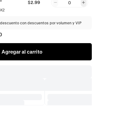
a
$2.99
0
5K2
descuento con descuentos por volumen y VIP
0
Agregar al carrito