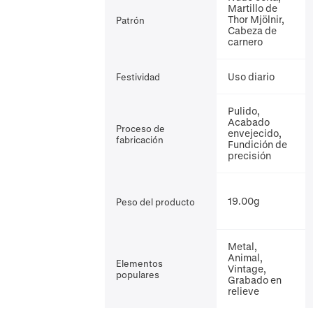
Martillo de
Thor Mjölnir,
Patrón
Cabeza de
carnero
Uso diario
Festividad
Pulido,
Acabado
Proceso de
envejecido,
fabricación
Fundición de
precisión
19.00g
Peso del producto
Metal,
Animal,
Elementos
Vintage,
populares
Grabado en
relieve