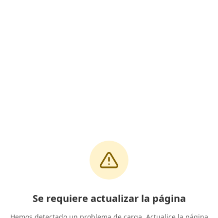
Se requiere actualizar la página
Hemos detectado un problema de carga. Actualice la página