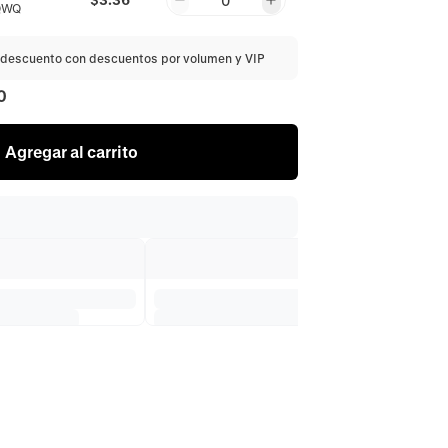
0
QWQ
descuento con descuentos por volumen y VIP
0
Agregar al carrito