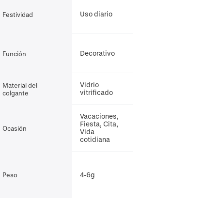
Uso diario
Festividad
Decorativo
Función
Vidrio
Material del
vitrificado
colgante
Vacaciones,
Fiesta, Cita,
Ocasión
Vida
cotidiana
4-6g
Peso