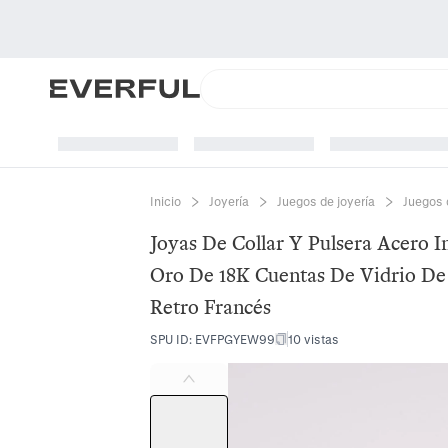
Inicio
Joyería
Juegos de joyería
Juegos 
Joyas De Collar Y Pulsera Acero 
Oro De 18K Cuentas De Vidrio De 
Retro Francés
SPU ID
:
EVFPGYEW99
10 vistas