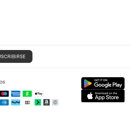
USCRIBIRSE
os