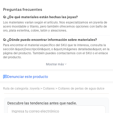
Preguntas frecuentes
Q:
¿De qué materiales están hechas las joyas?
Los materiales varían según el artículo. Nos especializamos en joyería de
acero inoxidable y titanio, pero también ofrecemos opciones con baño de
oro, plata esterlina, cobre, latón y aleaciones.
Q:
¿Dónde puedo encontrar información sobre materiales?
Para encontrar el material específico del SKU que te interesa, consulta la
sección &quot;Descripción&quot; o &quot;Imágenes detalladas&quot; en la
página del producto. También puedes contactarnos con el SKU o el enlace
del producto.
Mostrar más
Denunciar este producto
Ruta de categoría
:
Joyería
>
Collares
>
Collares de perlas de agua dulce
Descubre las tendencias antes que nadie.