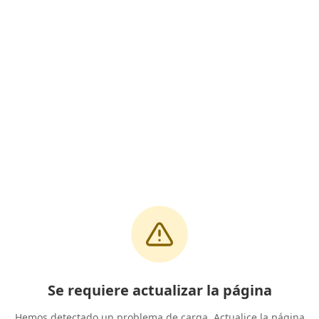
Se requiere actualizar la página
Hemos detectado un problema de carga. Actualice la página