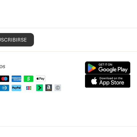
USCRIBIRSE
os