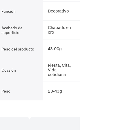
Decorativo
Función
Chapado en
Acabado de
oro
superficie
43.00g
Peso del producto
Fiesta, Cita,
Vida
Ocasión
cotidiana
23-43g
Peso