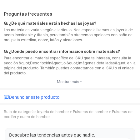
Preguntas frecuentes
Q:
¿De qué materiales están hechas las joyas?
Los materiales varían según el artículo. Nos especializamos en joyería de
acero inoxidable y titanio, pero también ofrecemos opciones con baño de
oro, plata esterlina, cobre, latón y aleaciones.
Q:
¿Dónde puedo encontrar información sobre materiales?
Para encontrar el material específico del SKU que te interesa, consulta la
sección &quot;Descripción&quot; o &quot;Imágenes detalladas&quot; en la
página del producto. También puedes contactarnos con el SKU o el enlace
del producto.
Mostrar más
Denunciar este producto
Ruta de categoría
:
Joyería de hombre
>
Pulseras de hombre
>
Pulseras de
cordón y cuero de hombre
Descubre las tendencias antes que nadie.