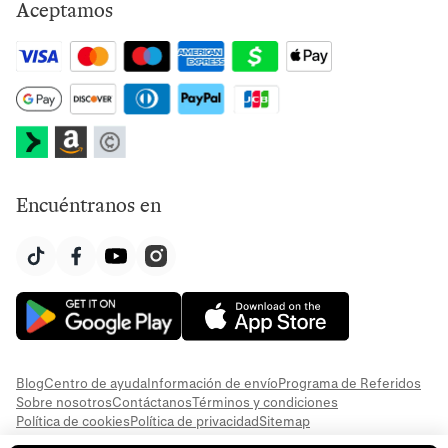
Aceptamos
Encuéntranos en
Blog
Centro de ayuda
Información de envío
Programa de Referidos
Sobre nosotros
Contáctanos
Términos y condiciones
Política de cookies
Política de privacidad
Sitemap