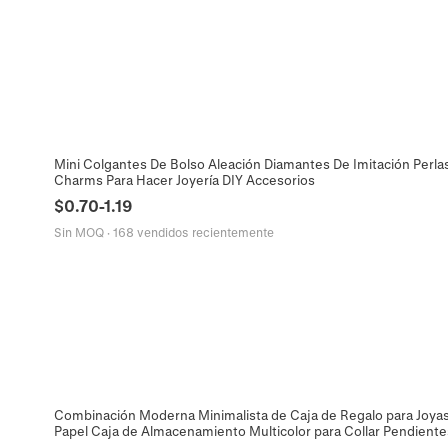
Mini Colgantes De Bolso Aleación Diamantes De Imitación Perlas 
Charms Para Hacer Joyería DIY Accesorios
$
0.70
-
1.19
Sin MOQ
·
168 vendidos recientemente
Combinación Moderna Minimalista de Caja de Regalo para Joyas
Papel Caja de Almacenamiento Multicolor para Collar Pendientes