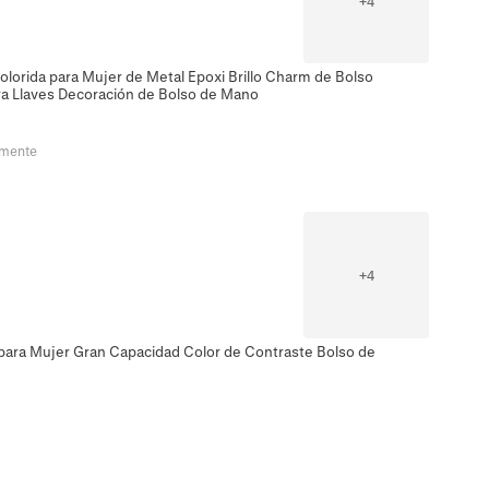
+
4
lorida para Mujer de Metal Epoxi Brillo Charm de Bolso
ra Llaves Decoración de Bolso de Mano
emente
+
4
para Mujer Gran Capacidad Color de Contraste Bolso de