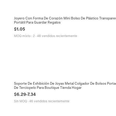
Joyero Con Forma De Corazón Mini Bolso De Plástico Transpar
Portátil Para Guardar Regalos
$
1.05
MOQ mixto
:
2
·
48 vendidos recientemente
Soporte De Exhibición De Joyas Metal Colgador De Bolsos Porta
De Terciopelo Para Boutique Tienda Hogar
$
6.29
-
7.34
Sin MOQ
·
46 vendidos recientemente