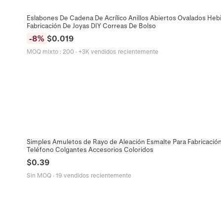
Eslabones De Cadena De Acrílico Anillos Abiertos Ovalados Hebi
Fabricación De Joyas DIY Correas De Bolso
-
8
%
$
0.019
MOQ mixto
:
200
·
+3K vendidos recientemente
Simples Amuletos de Rayo de Aleación Esmalte Para Fabricación
Teléfono Colgantes Accesorios Coloridos
$
0.39
Sin MOQ
·
19 vendidos recientemente