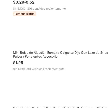
$
0.29
-
0.52
Sin MOQ
·
316 vendidos recientemente
Personalizable
Mini Bolso de Aleación Esmalte Colgante Dije Con Lazo de Stras
Pulsera Pendientes Accesorio
$
1.25
Sin MOQ
·
30 vendidos recientemente