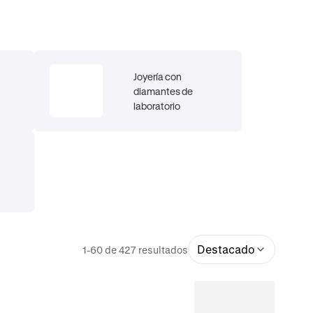
Joyería con
diamantes de
laboratorio
Destacado
1-60 de 427 resultados