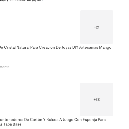
+
21
De Cristal Natural Para Creación De Joyas DIY Artesanías Mango
emente
+
38
Contenedores De Cartón Y Bolsos A Juego Con Esponja Para
as Tapa Base