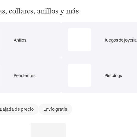
s, collares, anillos y más
Anillos
Juegos de joyería
Pendientes
Piercings
Bajada de precio
Envío gratis