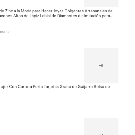
de Zinc a la Moda para Hacer Joyas Colgantes Artesanales de
cones Altos de Lápiz Labial de Diamantes de Imitación para
emente
+
6
jer Con Cartera Porta Tarjetas Grano de Guijarro Bolso de