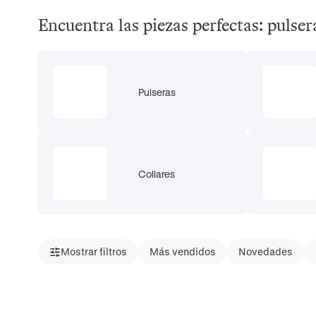
Encuentra las piezas perfectas: pulsera
Pulseras
Collares
Mostrar filtros
Más vendidos
Novedades