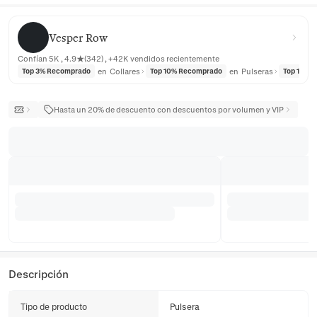
Vesper Row
Vesper Row
Confían 5K , 4.9★(342) , +42K vendidos recientemente
en
Collares
en
Pulseras
Top 3% Recomprado
Top 10% Recomprado
Top 10% 
Hasta un 20% de descuento con descuentos por volumen y VIP
Descripción
Tipo de producto
Pulsera