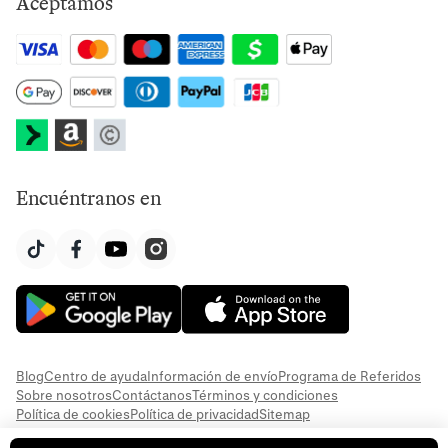
Aceptamos
Encuéntranos en
Blog
Centro de ayuda
Información de envío
Programa de Referidos
Sobre nosotros
Contáctanos
Términos y condiciones
Política de cookies
Política de privacidad
Sitemap