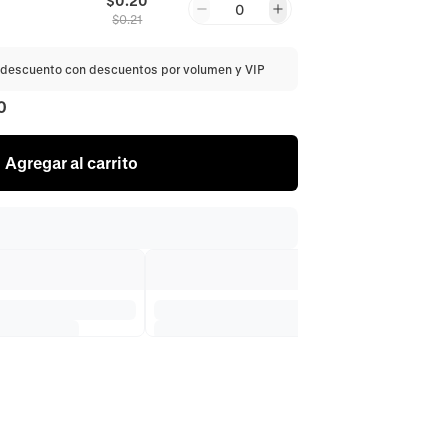
$0.20
0
$
0.21
descuento con descuentos por volumen y VIP
0
Agregar al carrito