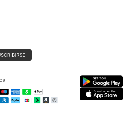
USCRIBIRSE
os