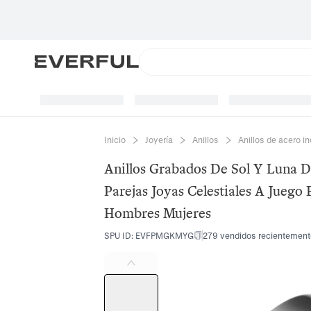
Inicio
Joyería
Anillos
Anillos de acero i
Anillos Grabados De Sol Y Luna D
Parejas Joyas Celestiales A Jueg
Hombres Mujeres
SPU ID
:
EVFPMGKMYG
279 vendidos recientemen