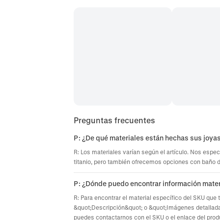
Preguntas frecuentes
P: ¿De qué materiales están hechas sus joya
R: Los materiales varían según el artículo. Nos espec
titanio, pero también ofrecemos opciones con baño de 
P: ¿Dónde puedo encontrar información mater
R: Para encontrar el material específico del SKU que 
&quot;Descripción&quot; o &quot;Imágenes detallada
puedes contactarnos con el SKU o el enlace del prod