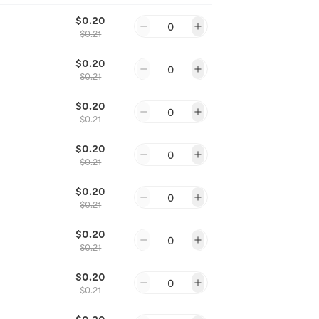
$0.20
0
$
0.21
$0.20
0
$
0.21
$0.20
0
$
0.21
$0.20
0
$
0.21
$0.20
0
$
0.21
$0.20
0
$
0.21
$0.20
0
$
0.21