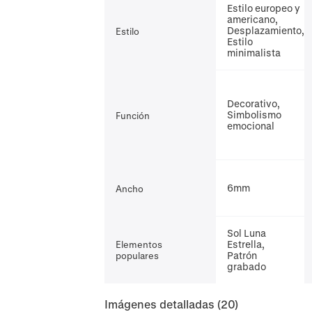
Estilo europeo y
americano,
Desplazamiento,
Estilo
Estilo
minimalista
Decorativo,
Simbolismo
Función
emocional
6mm
Ancho
Sol Luna
Estrella,
Elementos
Patrón
populares
grabado
Imágenes detalladas
(20)