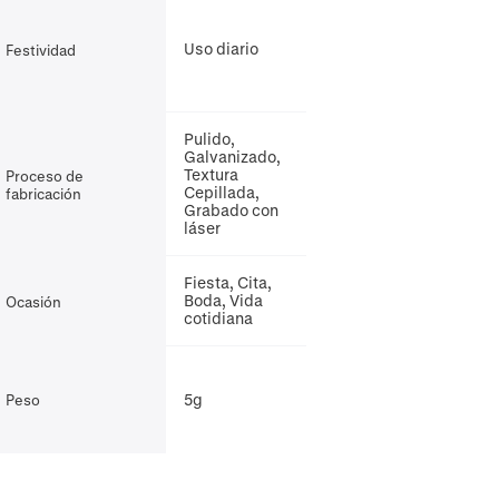
Uso diario
Festividad
Pulido,
Galvanizado,
Textura
Proceso de
Cepillada,
fabricación
Grabado con
láser
Fiesta, Cita,
Boda, Vida
Ocasión
cotidiana
5g
Peso