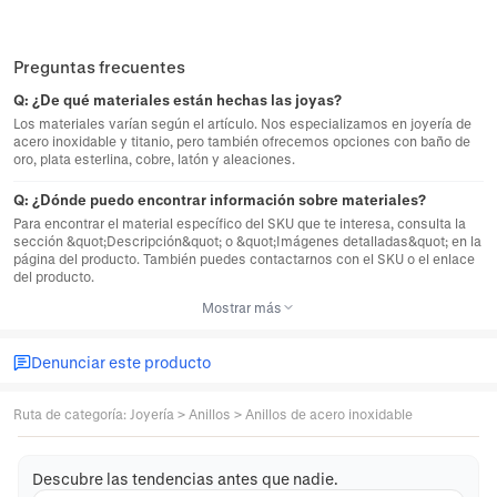
Preguntas frecuentes
Q:
¿De qué materiales están hechas las joyas?
Los materiales varían según el artículo. Nos especializamos en joyería de
acero inoxidable y titanio, pero también ofrecemos opciones con baño de
oro, plata esterlina, cobre, latón y aleaciones.
Q:
¿Dónde puedo encontrar información sobre materiales?
Para encontrar el material específico del SKU que te interesa, consulta la
sección &quot;Descripción&quot; o &quot;Imágenes detalladas&quot; en la
página del producto. También puedes contactarnos con el SKU o el enlace
del producto.
Mostrar más
Denunciar este producto
Ruta de categoría
:
Joyería
>
Anillos
>
Anillos de acero inoxidable
Descubre las tendencias antes que nadie.