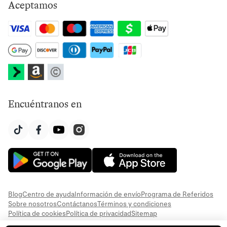
Aceptamos
Encuéntranos en
Blog
Centro de ayuda
Información de envío
Programa de Referidos
Sobre nosotros
Contáctanos
Términos y condiciones
Política de cookies
Política de privacidad
Sitemap