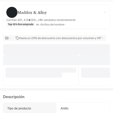
Maddox & Alloy
Maddox & Alloy
Confían 401 , 4.9★(34) , +8K vendidos recientemente
en
Anillos de hombre
Top 10% Recomprado
Hasta un 20% de descuento con descuentos por volumen y VIP
Descripción
Tipo de producto
Anillo