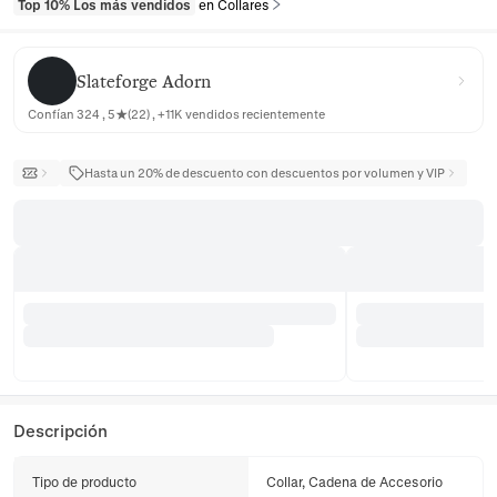
Top 10% Los más vendidos
en Collares
Slateforge Adorn
Slateforge Adorn
Confían 324 , 5★(22) , +11K vendidos recientemente
Hasta un 20% de descuento con descuentos por volumen y VIP
Descripción
Tipo de producto
Collar, Cadena de Accesorio