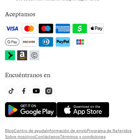
Aceptamos
Encuéntranos en
Blog
Centro de ayuda
Información de envío
Programa de Referidos
Sobre nosotros
Contáctanos
Términos y condiciones