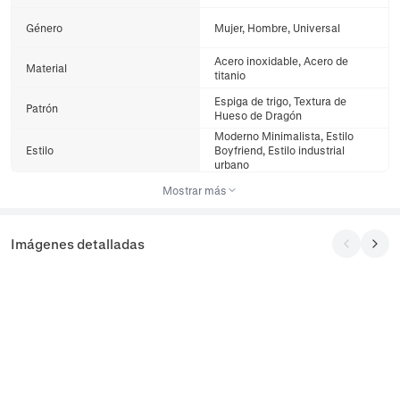
Género
Mujer, Hombre, Universal
Acero inoxidable, Acero de
Material
titanio
Espiga de trigo, Textura de
Patrón
Hueso de Dragón
Moderno Minimalista, Estilo
Estilo
Boyfriend, Estilo industrial
urbano
Mostrar más
Imágenes detalladas