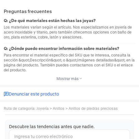
Preguntas frecuentes
Q:
¿De qué materiales están hechas las joyas?
Los materiales varían según el artículo. Nos especializamos en joyería de
acero inoxidable y titanio, pero también ofrecemos opciones con baño de
oro, plata esterlina, cobre, latón y aleaciones.
Q:
¿Dónde puedo encontrar información sobre materiales?
Para encontrar el material específico del SKU que te interesa, consulta la
sección &quot;Descripción&quot; o &quot;Imágenes detalladas&quot; en la
página del producto. También puedes contactarnos con el SKU o el enlace
del producto.
Mostrar más
Denunciar este producto
Ruta de categoría
:
Joyería
>
Anillos
>
Anillos de piedras preciosas
Descubre las tendencias antes que nadie.