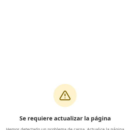
Se requiere actualizar la página
Hemos detectado un problema de carga. Actualice la página