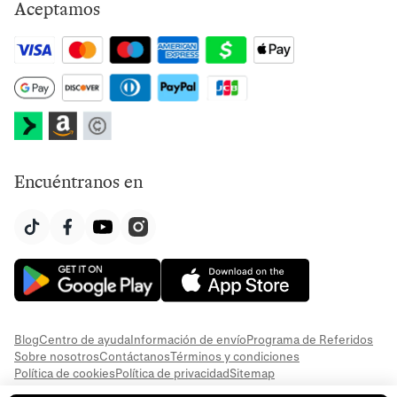
Aceptamos
Encuéntranos en
Blog
Centro de ayuda
Información de envío
Programa de Referidos
Sobre nosotros
Contáctanos
Términos y condiciones
Política de cookies
Política de privacidad
Sitemap