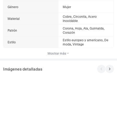
Género
Mujer
Cobre, Circonita, Acero
Material
inoxidable
Corona, Hoja, Ala, Guirnalda,
Patrón
Corazón
Estilo europeo y americano, De
Estilo
moda, Vintage
Mostrar más
Imágenes detalladas