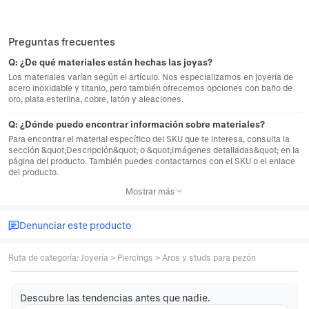
Preguntas frecuentes
Q:
¿De qué materiales están hechas las joyas?
Los materiales varían según el artículo. Nos especializamos en joyería de
acero inoxidable y titanio, pero también ofrecemos opciones con baño de
oro, plata esterlina, cobre, latón y aleaciones.
Q:
¿Dónde puedo encontrar información sobre materiales?
Para encontrar el material específico del SKU que te interesa, consulta la
sección &quot;Descripción&quot; o &quot;Imágenes detalladas&quot; en la
página del producto. También puedes contactarnos con el SKU o el enlace
del producto.
Mostrar más
Denunciar este producto
Ruta de categoría
:
Joyería
>
Piercings
>
Aros y studs para pezón
Descubre las tendencias antes que nadie.