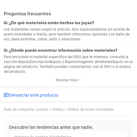
Preguntas frecuentes
Q:
¿De qué materiales están hechas las joyas?
Los materiales varían según el artículo. Nos especializamos en joyería de
acero inoxidable y titanio, pero también ofrecemos opciones con baño de
oro, plata esterlina, cobre, latón y aleaciones.
Q:
¿Dónde puedo encontrar información sobre materiales?
Para encontrar el material específico del SKU que te interesa, consulta la
sección &quot;Descripción&quot; o &quot;Imágenes detalladas&quot; en la
página del producto. También puedes contactarnos con el SKU o el enlace
del producto.
Mostrar más
Denunciar este producto
Ruta de categoría
:
Joyería
>
Anillos
>
Anillos de acero inoxidable
Descubre las tendencias antes que nadie.