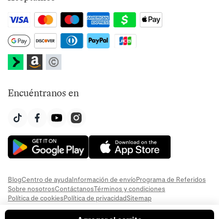
Encuéntranos en
Blog
Centro de ayuda
Información de envío
Programa de Referidos
Sobre nosotros
Contáctanos
Términos y condiciones
Política de cookies
Política de privacidad
Sitemap
© 2026 Everful