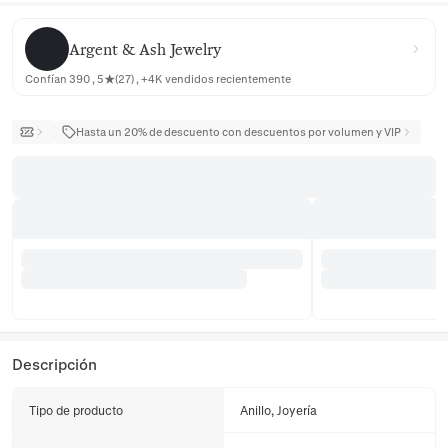
Argent & Ash Jewelry
Argent & Ash Jewelry
Confían 390 , 5★(27) , +4K vendidos recientemente
Hasta un 20% de descuento con descuentos por volumen y VIP
Descripción
Tipo de producto
Anillo, Joyería