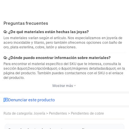
Preguntas frecuentes
Q:
¿De qué materiales están hechas las joyas?
Los materiales varían según el artículo. Nos especializamos en joyería de
acero inoxidable y titanio, pero también ofrecemos opciones con baño de
oro, plata esterlina, cobre, latón y aleaciones.
Q:
¿Dónde puedo encontrar información sobre materiales?
Para encontrar el material específico del SKU que te interesa, consulta la
sección &quot;Descripción&quot; o &quot;Imágenes detalladas&quot; en la
página del producto. También puedes contactarnos con el SKU o el enlace
del producto.
Mostrar más
Denunciar este producto
Ruta de categoría
:
Joyería
>
Pendientes
>
Pendientes de cobre