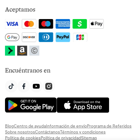
Aceptamos
Encuéntranos en
Blog
Centro de ayuda
Información de envío
Programa de Referidos
Sobre nosotros
Contáctanos
Términos y condiciones
Política de cookies
Política de privacidad
Sitemap