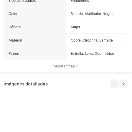
Tipo de producto
Pendientes
Color
Dorado, Multicolor, Negro
Género
Mujer
Material
Cobre, Circonita, Esmalte
Patrón
Estrella, Luna, Geométrico
Mostrar más
Imágenes detalladas