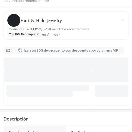
23 vendidos recientemente
Hart & Halo Jewelry
Hart & Halo Jewelry
Confían 3K , 4.8★(152) , +17K vendidos recientemente
en
Anillos
Top 10% Recomprado
Hasta un 20% de descuento con descuentos por volumen y VIP
Descripción