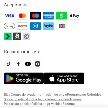
Aceptamos
Encuéntranos en
Blog
Centro de ayuda
Información de envío
Programa de Referidos
Sobre nosotros
Contáctanos
Términos y condiciones
Política de cookies
Política de privacidad
Sitemap