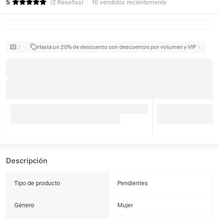
5
(
2
Reseñas
)
16 vendidos recientemente
Hasta un 20% de descuento con descuentos por volumen y VIP
Descripción
Tipo de producto
Pendientes
Género
Mujer