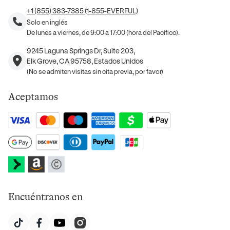
+1 (855) 383-7385 (1-855-EVERFUL)
Solo en inglés
De lunes a viernes, de 9:00 a 17:00 (hora del Pacífico).
9245 Laguna Springs Dr, Suite 203,
Elk Grove, CA 95758, Estados Unidos
(No se admiten visitas sin cita previa, por favor)
Aceptamos
Encuéntranos en