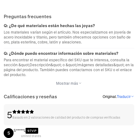
Preguntas frecuentes
Q:
¿De qué materiales están hechas las joyas?
Los materiales varían según el artículo. Nos especializamos en joyería de
acero inoxidable y titanio, pero también ofrecemos opciones con baño de
oro, plata esterlina, cobre, latón y aleaciones.
Q:
¿Dónde puedo encontrar información sobre materiales?
Para encontrar el material específico del SKU que te interesa, consulta la
sección &quot;Descripción&quot; o &quot;Imágenes detalladas&quot; en la
página del producto. También puedes contactarnos con el SKU o el enlace
del producto.
Mostrar más
Calificaciones y reseñas
Original
.
Traducir
5
Basado en 2 valoraciones de calidad del producto de compras verificadas
S*****L
97VIP
S
United States