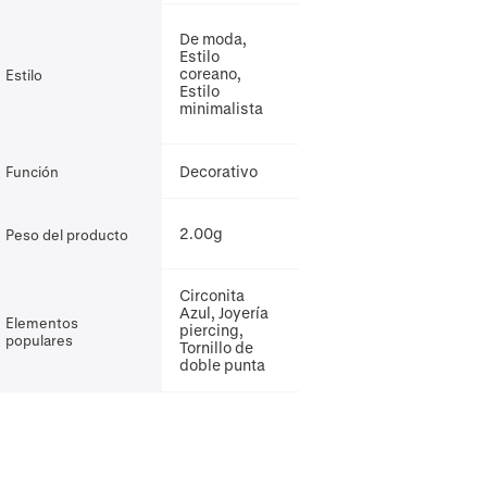
De moda,
Estilo
coreano,
Estilo
Estilo
minimalista
Decorativo
Función
2.00g
Peso del producto
Circonita
Azul, Joyería
Elementos
piercing,
populares
Tornillo de
doble punta