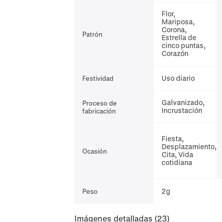
Flor,
Mariposa,
Corona,
Patrón
Estrella de
cinco puntas,
Corazón
Uso diario
Festividad
Galvanizado,
Proceso de
Incrustación
fabricación
Fiesta,
Desplazamiento,
Ocasión
Cita, Vida
cotidiana
2g
Peso
Imágenes detalladas
(23)