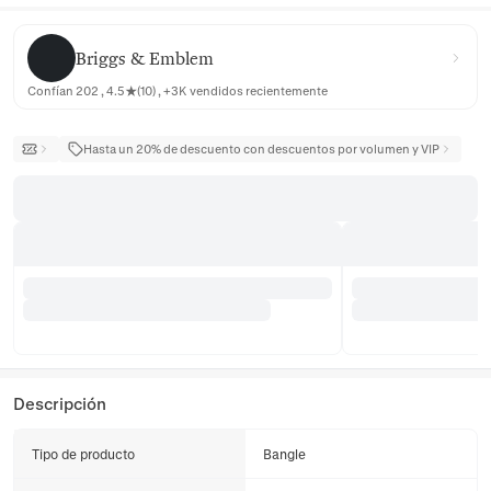
Briggs & Emblem
Briggs & Emblem
Confían 202 , 4.5★(10) , +3K vendidos recientemente
Hasta un 20% de descuento con descuentos por volumen y VIP
Descripción
Tipo de producto
Bangle