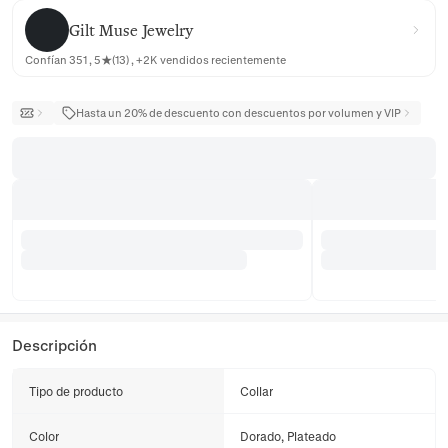
Gilt Muse Jewelry
Gilt Muse Jewelry
Confían 351 , 5★(13) , +2K vendidos recientemente
Hasta un 20% de descuento con descuentos por volumen y VIP
Descripción
Tipo de producto
Collar
Color
Dorado, Plateado