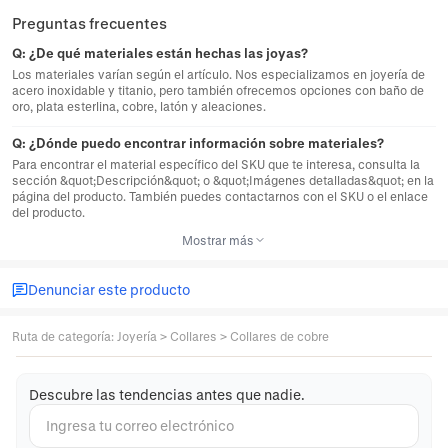
Preguntas frecuentes
Q:
¿De qué materiales están hechas las joyas?
Los materiales varían según el artículo. Nos especializamos en joyería de
acero inoxidable y titanio, pero también ofrecemos opciones con baño de
oro, plata esterlina, cobre, latón y aleaciones.
Q:
¿Dónde puedo encontrar información sobre materiales?
Para encontrar el material específico del SKU que te interesa, consulta la
sección &quot;Descripción&quot; o &quot;Imágenes detalladas&quot; en la
página del producto. También puedes contactarnos con el SKU o el enlace
del producto.
Mostrar más
Denunciar este producto
Ruta de categoría
:
Joyería
>
Collares
>
Collares de cobre
Descubre las tendencias antes que nadie.