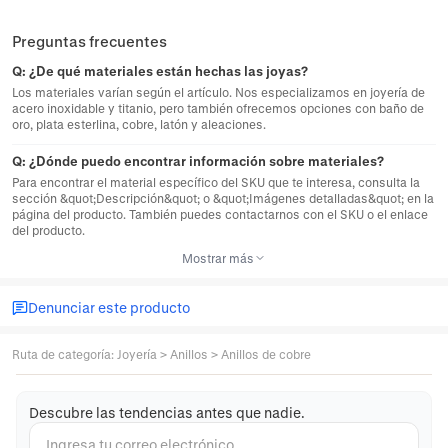
Preguntas frecuentes
Q:
¿De qué materiales están hechas las joyas?
Los materiales varían según el artículo. Nos especializamos en joyería de
acero inoxidable y titanio, pero también ofrecemos opciones con baño de
oro, plata esterlina, cobre, latón y aleaciones.
Q:
¿Dónde puedo encontrar información sobre materiales?
Para encontrar el material específico del SKU que te interesa, consulta la
sección &quot;Descripción&quot; o &quot;Imágenes detalladas&quot; en la
página del producto. También puedes contactarnos con el SKU o el enlace
del producto.
Mostrar más
Denunciar este producto
Ruta de categoría
:
Joyería
>
Anillos
>
Anillos de cobre
Descubre las tendencias antes que nadie.