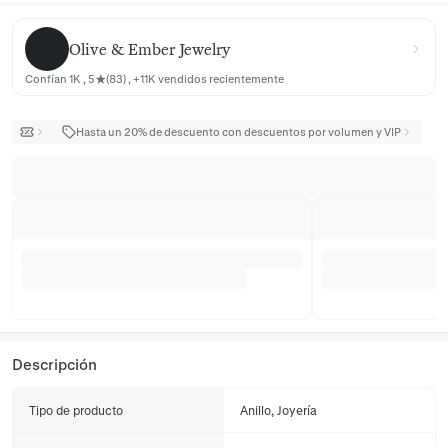
Olive & Ember Jewelry
Olive & Ember Jewelry
Confían 1K , 5★(83) , +11K vendidos recientemente
Hasta un 20% de descuento con descuentos por volumen y VIP
Descripción
Tipo de producto
Anillo, Joyería