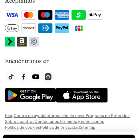
Aceptamos
Encuéntranos en
Blog
Centro de ayuda
Información de envío
Programa de Referidos
Sobre nosotros
Contáctanos
Términos y condiciones
Política de cookies
Política de privacidad
Sitemap