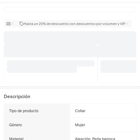
Hasta un 20% de descuento con descuentos por volumen y VIP
Descripción
Tipo de producto
Collar
Género
Mujer
Material
Aleación, Perla barroca