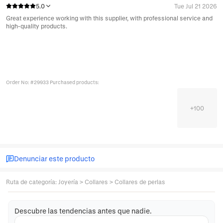
5.0
Tue Jul 21 2026
Great experience working with this supplier, with professional service and
high-quality products.
Order No: #29933 Purchased products:
+
100
Denunciar este producto
Ruta de categoría
:
Joyería
>
Collares
>
Collares de perlas
Descubre las tendencias antes que nadie.