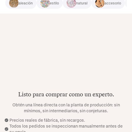
aleación
estilo
natural
accesorio
Listo para comprar como un experto.
Obtén una línea directa con la planta de producción: sin
mínimos, sin intermediarios, sin conjeturas.
Precios reales de fábrica, sin recargos.
Todos los pedidos se inspeccionan manualmente antes de
su envío.