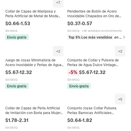
+
7
Collar de Capas de Mariposa y
Pendientes de Botón de Acero
Perla Artificial de Metal de Moda
Inoxidable Chapados en Oro de
para Mujer Joyería Multicapa
18K para Mujer Minimalistas Perla
$
0.66
-
1.53
$
0.37
-
0.57
Elegante Tonos Oro Plata Regalo
Artificial Strass Bola de Metal
Conjunto de Joyería Regalo
Sin MOQ
Sin MOQ
·
+3K vendidos recientemente
Envío gratis
Top 5% Los más vendidos
en Pendientes
+
2
+
2
Juego de Joyas Minimalista de
Conjunto de Collar y Pulsera de
Acero Inoxidable y Perlas de Agua
Perlas de Agua Dulce Vintage
Dulce Collar y Pulsera de Metal
Joyas de Acero Inoxidable Metal
$
5.67
-
12.32
-
5
%
$
5.67
-
12.32
Irregular para Mujer Joyería
Lava para Mujer Chapado Oro 18K
Sin MOQ
Sin MOQ
Envío gratis
Envío gratis
+
5
Collar de Capas de Perla Artificial
Conjunto Joyas Collar Pulsera
de Imitación con Borla para Mujer
Perlas Barrocas Artificiales
Colgante de Corazón Estrella Luna
Irregulares Mujer Aleación CCB
$
1.78
-
2.31
$
0.64
-
1.82
Cruz Cadena de Metal Punk Joyería
Estilo Metal Líquido Punk Choker
Accesorio
Sin MOQ
Sin MOQ