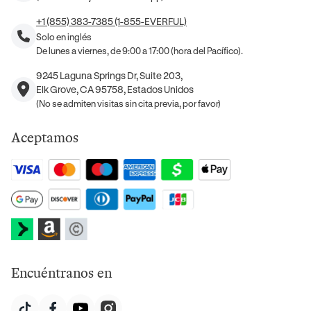
+1 (855) 383-7385 (1-855-EVERFUL)
Solo en inglés
De lunes a viernes, de 9:00 a 17:00 (hora del Pacífico).
9245 Laguna Springs Dr, Suite 203,
Elk Grove, CA 95758, Estados Unidos
(No se admiten visitas sin cita previa, por favor)
Aceptamos
Encuéntranos en