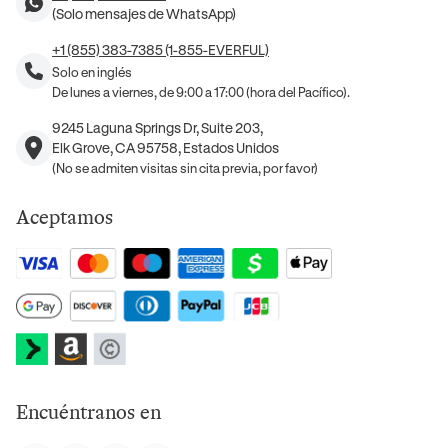
(Solo mensajes de WhatsApp)
+1 (855) 383-7385 (1-855-EVERFUL)
Solo en inglés
De lunes a viernes, de 9:00 a 17:00 (hora del Pacífico).
9245 Laguna Springs Dr, Suite 203,
Elk Grove, CA 95758, Estados Unidos
(No se admiten visitas sin cita previa, por favor)
Aceptamos
Encuéntranos en