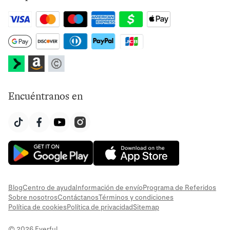
Encuéntranos en
Blog
Centro de ayuda
Información de envío
Programa de Referidos
Sobre nosotros
Contáctanos
Términos y condiciones
Política de cookies
Política de privacidad
Sitemap
© 2026 Everful