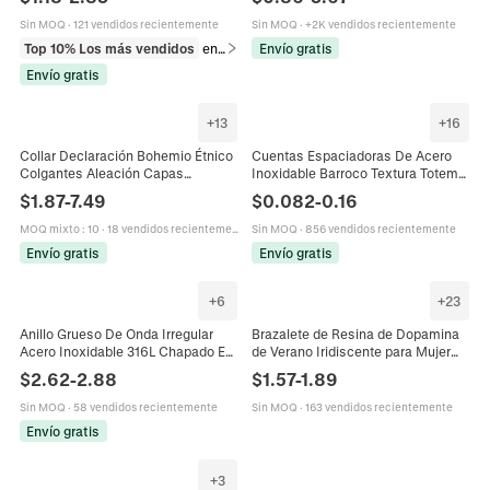
Estilo Bohemio Mujer Joyeria
Minimalista Vintage Cuerda
Pendientes de Aro Gruesos
Sin MOQ
·
121 vendidos recientemente
Sin MOQ
·
+2K vendidos recientemente
Top 10% Los más vendidos
en Collares
Envío gratis
Envío gratis
+
13
+
16
Collar Declaración Bohemio Étnico
Cuentas Espaciadoras De Acero
Colgantes Aleación Capas
Inoxidable Barroco Textura Totem
Múltiples Perlas Artificiales
Cuentas Macizas Irregulares
$
1.87
-
7.49
$
0.082
-
0.16
Imitación Joyería Retro Accesorio
Joyería DIY Impermeable
Para Mujer
MOQ mixto
:
10
·
18 vendidos recientemente
Sin MOQ
·
856 vendidos recientemente
Envío gratis
Envío gratis
+
6
+
23
Anillo Grueso De Onda Irregular
Brazalete de Resina de Dopamina
Acero Inoxidable 316L Chapado En
de Verano Iridiscente para Mujer
Oro 18K Diseño Fluido Joyería
Vintage Y2K Spice Girl Grueso
$
2.62
-
2.88
$
1.57
-
1.89
Minimalista Mujer
Transparente Colorido Joyería de
Moda
Sin MOQ
·
58 vendidos recientemente
Sin MOQ
·
163 vendidos recientemente
Envío gratis
+
3