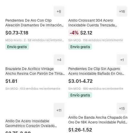
+
6
+
16
Pendientes De Aro Con Clip
Anillo Croissant 304 Acero
Aleación Diamantes De Imitación
Inoxidable Cuerda Trenzada
Forma C Sin Perforación Sin Dolor
Minimalista Retro Banda Gruesa
$
0.73
-
7.18
-
4
%
$
2.12
Joyería Geométrica Minimalista
Joyas Para Mujeres Hombres
Para Mujer
MOQ mixto
:
2
·
58 vendidos recientemente
Sin MOQ
·
156 vendidos recientemente
Envío gratis
Envío gratis
+
4
+
1
Brazalete De Acrílico Vintage
Pendientes De Clip Sin Agujero
Ancho Resina Con Patrón De Tinta
Acero Inoxidable Bañado En Oro
De Mármol Para Mujeres Joyas
Impermeable Hipoalergénico
$
1.81
$
3.01
-
4.72
Elegantes Moda
Grueso Retorcido Geométrico Para
Mujeres
Sin MOQ
·
103 vendidos recientemente
Sin MOQ
·
186 vendidos recientemente
Envío gratis
+
15
+
11
Anillo De Banda Ancha Chapado En
Anillo De Acero Inoxidable
Oro De 18K Acero Inoxidable Pulido
Geométrico Corazón Ovalado
Acabado Espejo Grueso
$
1.26
-
1.52
Redondo Chapado En Oro 18K
Minimalista