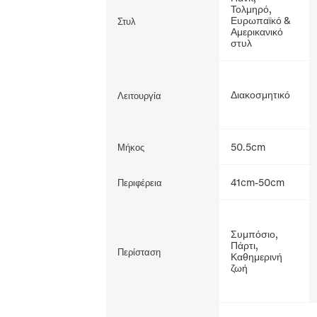
Τολμηρό,
Ευρωπαϊκό &
Στυλ
Αμερικανικό
στυλ
Διακοσμητικό
Λειτουργία
50.5cm
Μήκος
41cm-50cm
Περιφέρεια
Συμπόσιο,
Πάρτι,
Περίσταση
Καθημερινή
ζωή