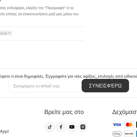
σας ενδιαφέρει, ελέγξτε την "Περιγραφή" ή τις
ίτε επίσης να επικοινωνήσετε μαζί μας μέσω του
όλων
ψετε τι είναι δημοφιλές. Εγγραφείτε για νέες αφίξεις, επιλογές από ειδικ
ΣΥΝΕΙΣΦΈΡΩ
Βρείτε μας στο
Δεχόμασ
sApp)