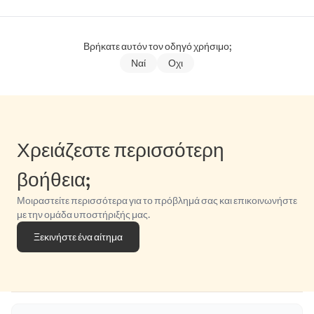
Βρήκατε αυτόν τον οδηγό χρήσιμο;
Ναί
Οχι
Χρειάζεστε περισσότερη
βοήθεια;
Μοιραστείτε περισσότερα για το πρόβλημά σας και επικοινωνήστε
με την ομάδα υποστήριξής μας.
Ξεκινήστε ένα αίτημα