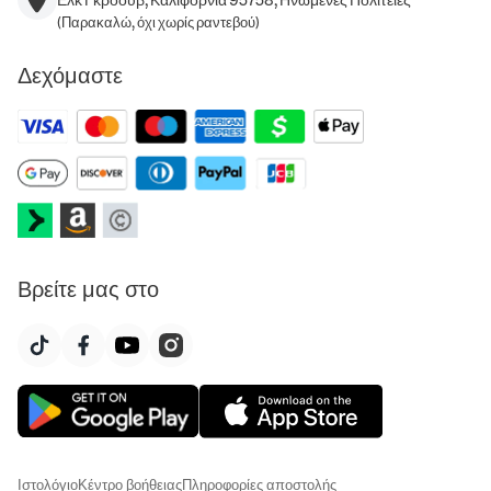
(Παρακαλώ, όχι χωρίς ραντεβού)
Δεχόμαστε
Βρείτε μας στο
Ιστολόγιο
Κέντρο βοήθειας
Πληροφορίες αποστολής