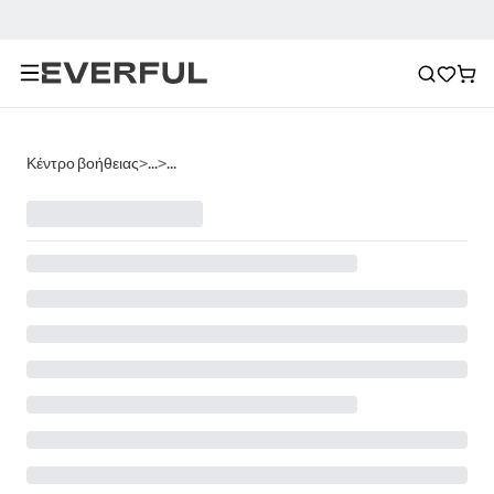
Κέντρο βοήθειας
>
...
>
...