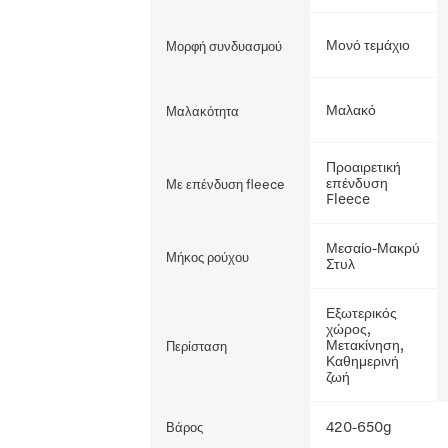
Μονό τεμάχιο
Μορφή συνδυασμού
Μαλακό
Μαλακότητα
Προαιρετική
επένδυση
Με επένδυση fleece
Fleece
Μεσαίο-Μακρύ
Μήκος ρούχου
Στυλ
Εξωτερικός
χώρος,
Μετακίνηση,
Περίσταση
Καθημερινή
ζωή
420-650g
Βάρος