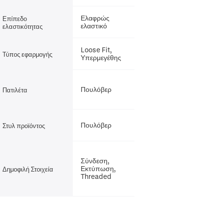
Ελαφρώς
Επίπεδο
ελαστικό
ελαστικότητας
Loose Fit,
Τύπος εφαρμογής
Υπερμεγέθης
Πουλόβερ
Πατιλέτα
Πουλόβερ
Στυλ προϊόντος
Σύνδεση,
Εκτύπωση,
Δημοφιλή Στοιχεία
Threaded