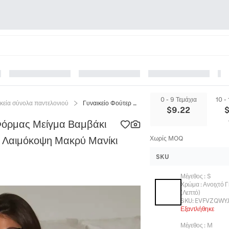
0 - 9 Τεμάχια
10 -
κεία σύνολα παντελονιού
Γυναικείο Φούτερ Και Παντελόνι Φόρμας Μείγμα Βαμβάκι Πολυεστέρα Oversized Στρογγυλή Λαιμόκοψη Μακρύ Μανίκι Τύπωμα Επένδυση Fleece
$
9.22
 Φόρμας Μείγμα Βαμβάκι
ή Λαιμόκοψη Μακρύ Μανίκι
Χωρίς MOQ
SKU
Μέγεθος
:
S
Χρώμα
:
Ανοιχτό Γ
(Λεπτό)
SKU:
EVFVZQWYJ
Εξαντλήθηκε
Μέγεθος
:
M