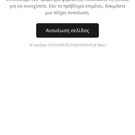
για να συνεχίσετε. Εάν το πρόβλημα επιμένει, δοκιμάστε
μια πλήρη ανανέωση.
Ανανέωση σελίδας
Ή πατήστε Ctrl+Shift+R (Cmd+Shift+R σε Mac)